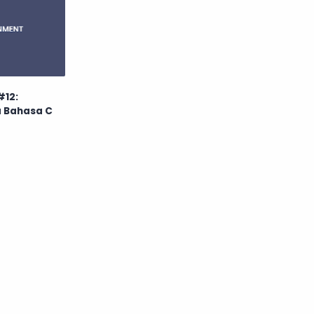
#12:
 Bahasa C