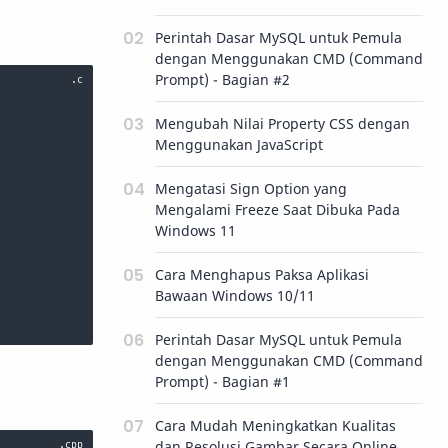
Perintah Dasar MySQL untuk Pemula
dengan Menggunakan CMD (Command
Prompt) - Bagian #2
Mengubah Nilai Property CSS dengan
Menggunakan JavaScript
Mengatasi Sign Option yang
Mengalami Freeze Saat Dibuka Pada
Windows 11
Cara Menghapus Paksa Aplikasi
Bawaan Windows 10/11
Perintah Dasar MySQL untuk Pemula
dengan Menggunakan CMD (Command
Prompt) - Bagian #1
Cara Mudah Meningkatkan Kualitas
dan Resolusi Gambar Secara Online