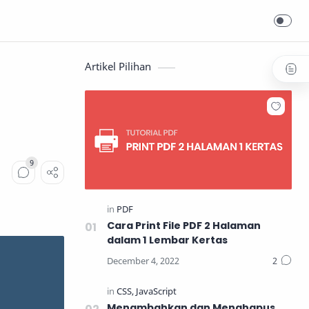
Artikel Pilihan
Cara Print File PDF 2 Halaman
dalam 1 Lembar Kertas
Menambahkan dan Menghapus