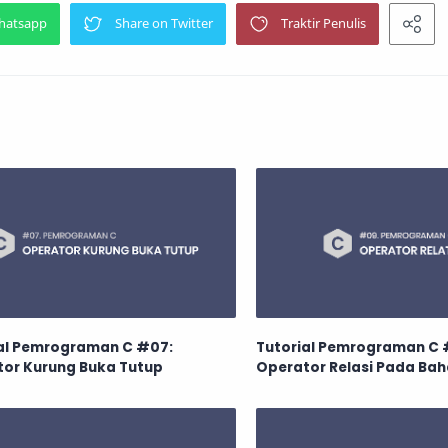
al Pemrograman C #07:
Tutorial Pemrograman C 
or Kurung Buka Tutup
Operator Relasi Pada Bah