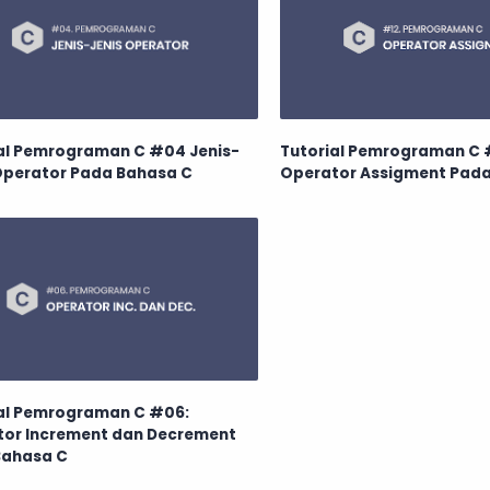
al Pemrograman C #04 Jenis-
Tutorial Pemrograman C 
Operator Pada Bahasa C
Operator Assigment Pada
al Pemrograman C #06:
tor Increment dan Decrement
Bahasa C