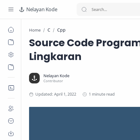
Nelayan Kode
C
Cpp
Home
Source Code Program
Lingkaran
1 minute read