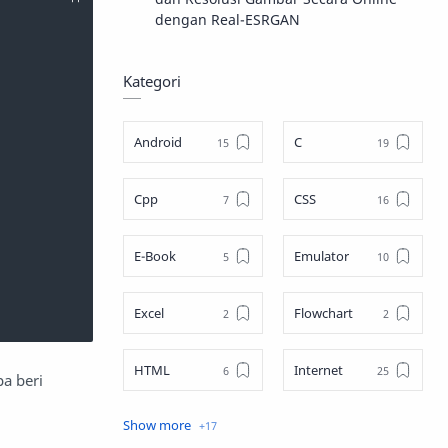
dengan Real-ESRGAN
Kategori
Android
C
Cpp
CSS
E-Book
Emulator
Excel
Flowchart
HTML
Internet
a beri
Java
JavaScript