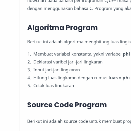
flowchart pada bahasa pemrograman C/C++ maka pa
dengan menggunakan bahasa C. Program yang akan 
Algoritma Program
Berikut ini adalah algoritma menghitung luas lingk
Membuat variabel konstanta, yakni variabel
phi
Deklarasi varibel jari-jari lingkaran
Input jari-jari lingkaran
Hitung luas lingkaran dengan rumus
luas = phi 
Cetak luas lingkaran
Source Code Program
Berikut ini adalah source code untuk membuat pr