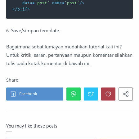
data
=
'post'
name
=
'post'
/>
</
b:if
>
6. Save/simpan template.
Bagaimana sobat lumayan mudahkan tutorial kali ini?
Untuk kritik, saran, pertanyaan maupun komentar silahkan
tulis pada kotak komentar di bawah ini.
You may like these posts