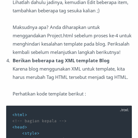
Lihatlah dahulu jadinya, kemudian Edit beberapa item,
tambahkan beberapa tag sesuka kalian ;)
Maksudnya apa? Anda diharapkan untuk
menggandakan Project.html sebelum proses ke-4 untuk
menghindari kesalahan template pada blog. Periksalah
kembali sebelum melanjutkan langkah berikutnya!
Berikan beberapa tag XML template Blog
Karena blog menggunakan XML untuk template, kita
harus merubah Tag HTML tersebut menjadi tag HTML.
Perhatikan kode template berikut :
<
html
>
<!-- bagian kepala -->
<
head
>
<
style
>