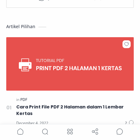
Artikel Pilihan
Cara Print File PDF 2 Halaman dalam 1 Lembar
Kertas