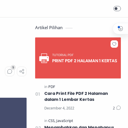
Artikel Pilihan
Cara Print File PDF 2 Halaman
dalam 1 Lembar Kertas
Menambahkan dan Menghapus