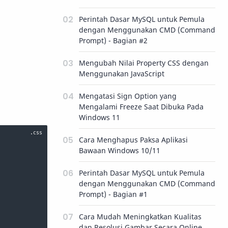
Perintah Dasar MySQL untuk Pemula
dengan Menggunakan CMD (Command
Prompt) - Bagian #2
Mengubah Nilai Property CSS dengan
Menggunakan JavaScript
Mengatasi Sign Option yang
Mengalami Freeze Saat Dibuka Pada
Windows 11
Cara Menghapus Paksa Aplikasi
Bawaan Windows 10/11
Perintah Dasar MySQL untuk Pemula
dengan Menggunakan CMD (Command
Prompt) - Bagian #1
Cara Mudah Meningkatkan Kualitas
dan Resolusi Gambar Secara Online