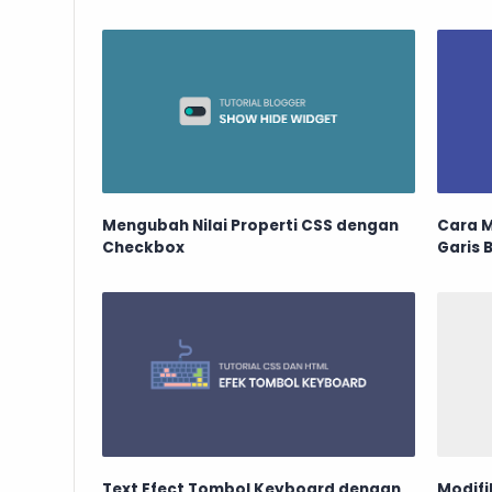
Mengubah Nilai Properti CSS dengan
Cara 
Checkbox
Garis 
Text Efect Tombol Keyboard dengan
Modifi