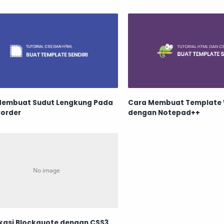
Membuat Sudut Lengkung Pada
Cara Membuat Template 
Border
dengan Notepad++
kasi Blockquote dengan CSS3