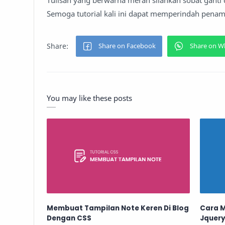
Semoga tutorial kali ini dapat memperindah penam
You may like these posts
Membuat Tampilan Note Keren Di Blog
Cara M
Dengan CSS
Jquery