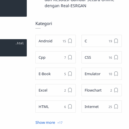
dengan Real-ESRGAN
Kategori
Android
C
Cpp
CSS
E-Book
Emulator
Excel
Flowchart
HTML
Internet
Java
JavaScript