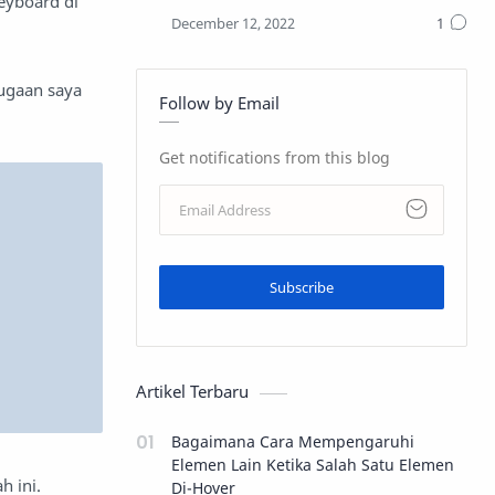
eyboard di
dugaan saya
Follow by Email
Get notifications from this blog
Subscribe
Artikel Terbaru
Bagaimana Cara Mempengaruhi
Elemen Lain Ketika Salah Satu Elemen
h ini.
Di-Hover