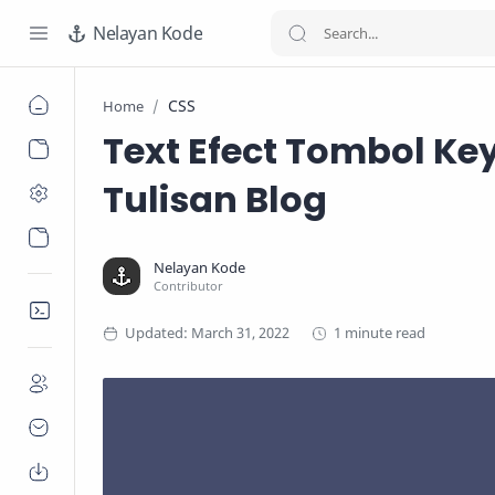
Nelayan Kode
CSS
Home
Text Efect Tombol K
Tulisan Blog
1 minute read