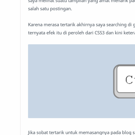
saya melihat suatu tampilan yang amat menarik pad
salah satu postingan.
Karena merasa tertarik akhirnya saya searching di
ternyata efek itu di peroleh dari CSS3 dan kini ket
Jika sobat tertarik untuk memasangnya pada blog s