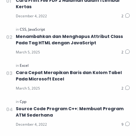
Cara Print File PDF 2 Halaman dalam 1 Lembar
Kertas
Menambahkan dan Menghapus Attribut Class
Pada Tag HTML dengan JavaScript
Cara Cepat Merapikan Baris dan Kolom Tabel
Pada Microsoft Excel
Source Code Program C++: Membuat Program
ATM Sederhana