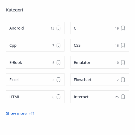
Kategori
Android
C
Cpp
CSS
E-Book
Emulator
Excel
Flowchart
HTML
Internet
Java
JavaScript
JQuery
Linux