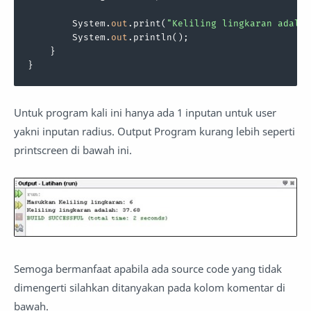
        System.
out
.print(
"Keliling lingkaran adalah
        System.
out
.println();

    }

}
Untuk program kali ini hanya ada 1 inputan untuk user
yakni inputan radius. Output Program kurang lebih seperti
printscreen di bawah ini.
Semoga bermanfaat apabila ada source code yang tidak
dimengerti silahkan ditanyakan pada kolom komentar di
bawah.