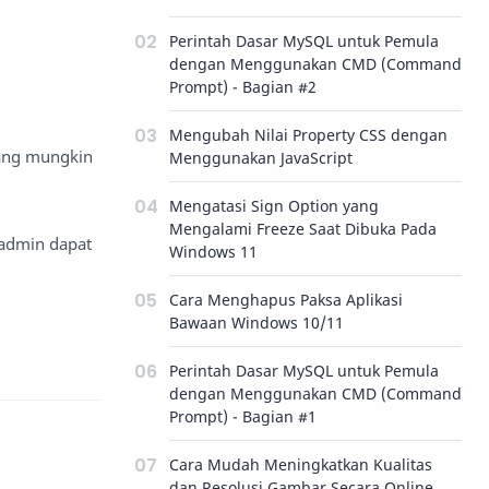
Perintah Dasar MySQL untuk Pemula
dengan Menggunakan CMD (Command
Prompt) - Bagian #2
Mengubah Nilai Property CSS dengan
yang mungkin
Menggunakan JavaScript
Mengatasi Sign Option yang
Mengalami Freeze Saat Dibuka Pada
 admin dapat
Windows 11
Cara Menghapus Paksa Aplikasi
Bawaan Windows 10/11
Perintah Dasar MySQL untuk Pemula
dengan Menggunakan CMD (Command
Prompt) - Bagian #1
Cara Mudah Meningkatkan Kualitas
dan Resolusi Gambar Secara Online