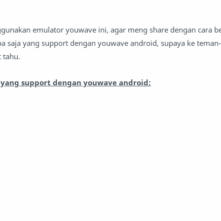
enggunakan emulator youwave ini, agar meng share dengan cara 
apa saja yang support dengan youwave android, supaya ke tema
 tahu.
s yang support dengan youwave android: