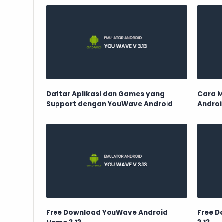
Daftar Aplikasi dan Games yang
Cara M
Support dengan YouWave Android
Andro
Free Download YouWave Android
Free 