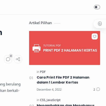
Artikel Pilihan
n
Cara Print File PDF 2 Halaman
dalam 1 Lembar Kertas
ang berulang
nkan berkali-
Menambahkan dan Menghapus