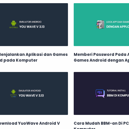
enjalankan Aplikasi dan Games
Memberi Password Pada A
id pada Komputer
Games Android dengan A
Download YuoWave Android V
Cara Mudah BBM-an Di PC