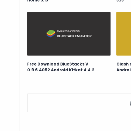
Home 3.13
3.13
Free Download BlueStacks V
Clash 
0.9.6.4092 Android Kitkat 4.4.2
Androi