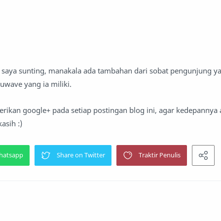
an saya sunting, manakala ada tambahan dari sobat pengunjung 
uwave yang ia miliki.
ikan google+ pada setiap postingan blog ini, agar kedepannya
asih :)