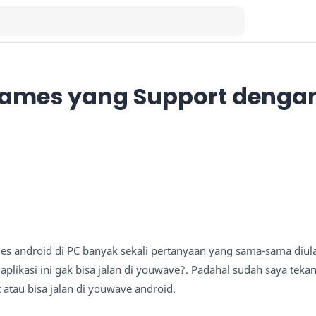
 Games yang Support denga
es android di PC banyak sekali pertanyaan yang sama-sama diul
 aplikasi ini gak bisa jalan di youwave?. Padahal sudah saya teka
 atau bisa jalan di youwave android.