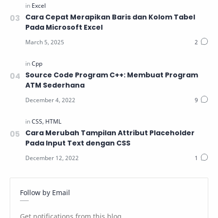
Cara Cepat Merapikan Baris dan Kolom Tabel
Pada Microsoft Excel
Source Code Program C++: Membuat Program
ATM Sederhana
Cara Merubah Tampilan Attribut Placeholder
Pada Input Text dengan CSS
Follow by Email
Get notifications from this blog