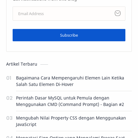
Subscribe
Artikel Terbaru
Bagaimana Cara Mempengaruhi Elemen Lain Ketika
Salah Satu Elemen Di-Hover
Perintah Dasar MySQL untuk Pemula dengan
Menggunakan CMD (Command Prompt) - Bagian #2
Mengubah Nilai Property CSS dengan Menggunakan
JavaScript
Mengatasi Sign Option yang Mengalami Freeze Saat