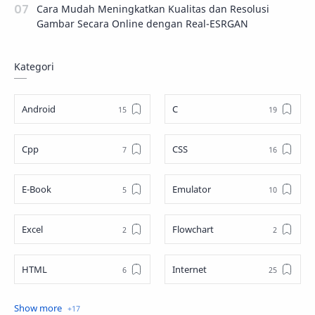
Cara Mudah Meningkatkan Kualitas dan Resolusi
Gambar Secara Online dengan Real-ESRGAN
Kategori
Android
C
Cpp
CSS
E-Book
Emulator
Excel
Flowchart
HTML
Internet
Java
JavaScript