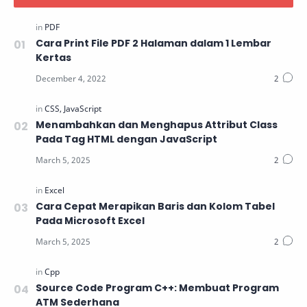
Cara Print File PDF 2 Halaman dalam 1 Lembar
Kertas
Menambahkan dan Menghapus Attribut Class
Pada Tag HTML dengan JavaScript
Cara Cepat Merapikan Baris dan Kolom Tabel
Pada Microsoft Excel
Source Code Program C++: Membuat Program
ATM Sederhana