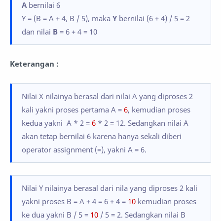
A
bernilai 6
Y = (B = A + 4, B / 5), maka
Y
bernilai (6 + 4) / 5 = 2
dan nilai
B
= 6 + 4 = 10
Keterangan :
Nilai X nilainya berasal dari nilai A yang diproses 2
kali yakni proses pertama A =
6
, kemudian proses
kedua yakni A * 2 =
6
* 2 = 12. Sedangkan nilai A
akan tetap bernilai 6 karena hanya sekali diberi
operator assignment (=), yakni A = 6.
Nilai Y nilainya berasal dari nila yang diproses 2 kali
yakni proses B = A + 4 = 6 + 4 =
10
kemudian proses
ke dua yakni B / 5 =
10
/ 5 = 2. Sedangkan nilai B