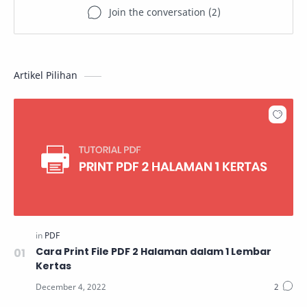
Artikel Pilihan
Cara Print File PDF 2 Halaman dalam 1 Lembar
Kertas