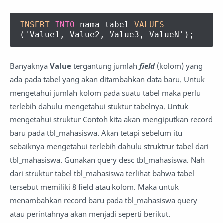
INSERT
INTO
nama_tabel
VALUES
('Value1, Value2, Value3, ValueN');
Banyaknya
Value
tergantung jumlah
field
(kolom) yang
ada pada tabel yang akan ditambahkan data baru. Untuk
mengetahui jumlah kolom pada suatu tabel maka perlu
terlebih dahulu mengetahui stuktur tabelnya. Untuk
mengetahui struktur Contoh kita akan mengiputkan record
baru pada tbl_mahasiswa. Akan tetapi sebelum itu
sebaiknya mengetahui terlebih dahulu struktrur tabel dari
tbl_mahasiswa. Gunakan query desc tbl_mahasiswa. Nah
dari struktur tabel tbl_mahasiswa terlihat bahwa tabel
tersebut memiliki 8 field atau kolom. Maka untuk
menambahkan record baru pada tbl_mahasiswa query
atau perintahnya akan menjadi seperti berikut.