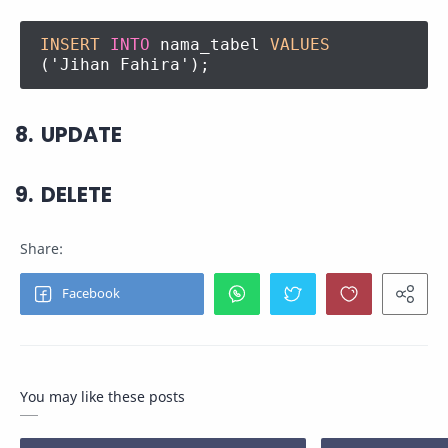
INSERT
INTO
nama_tabel
VALUES
('Jihan Fahira');
UPDATE
DELETE
You may like these posts